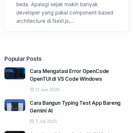
beda. Apalagi sejak makin banyak
developer yang pakai component-based
architecture di Next.js,…
Popular Posts
Cara Mengatasi Error OpenCode
OpenTUI di VS Code Windows
21 Juni 2026
Cara Bangun Typing Test App Bareng
Gemini AI
7 Juli 2025