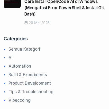
Cara Install OpenCode AI di Windows
(Mengatasi Error PowerShell & Install Git
Bash)
20 Mei 2026
Categories
Semua Kategori
AI
Automation
Build & Experiments
Product Development
Tips & Troubleshooting
Vibecoding