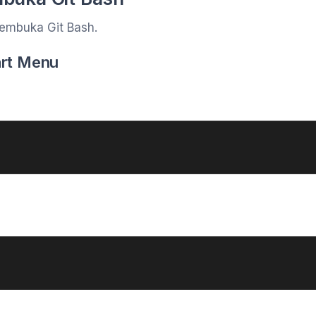
embuka Git Bash.
art Menu