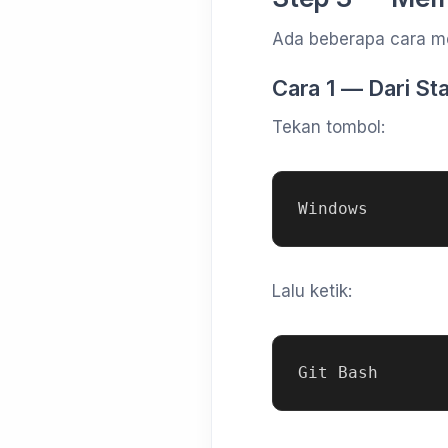
Ada beberapa cara m
Cara 1 — Dari St
Tekan tombol:
Lalu ketik: