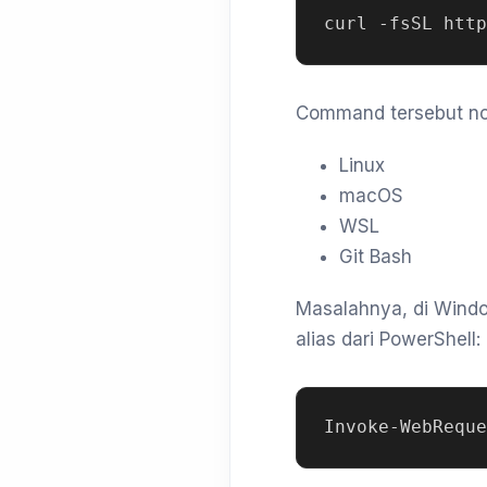
Command tersebut no
Linux
macOS
WSL
Git Bash
Masalahnya, di Windo
alias dari PowerShell: