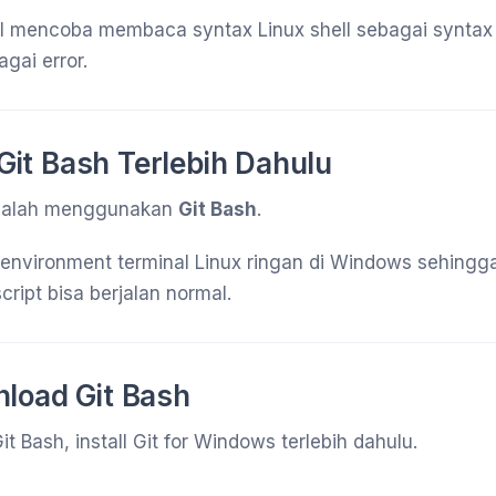
l mencoba membaca syntax Linux shell sebagai syntax
gai error.
l Git Bash Terlebih Dahulu
adalah menggunakan
Git Bash
.
environment terminal Linux ringan di Windows sehing
script bisa berjalan normal.
load Git Bash
 Bash, install Git for Windows terlebih dahulu.