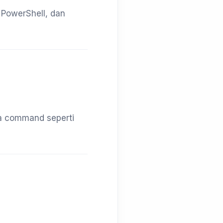
 PowerShell, dan
ga command seperti