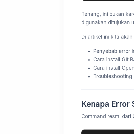
Tenang, ini bukan ka
digunakan ditujukan 
Di artikel ini kita ak
Penyebab error i
Cara install Git
Cara install Op
Troubleshooting
Kenapa Error 
Command resmi dari 