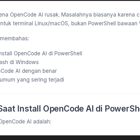
rena OpenCode AI rusak. Masalahnya biasanya karena 
untuk terminal Linux/macOS, bukan PowerShell bawaan
an membahas:
nstall OpenCode AI di PowerShell
 Bash di Windows
enCode AI dengan benar
 umum yang sering terjadi
Saat Install OpenCode AI di PowerSh
OpenCode AI adalah: