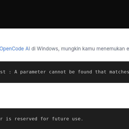
OpenCode AI
di Windows, mungkin kamu menemukan erro