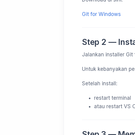
Git for Windows
Step 2 — Insta
Jalankan installer Git
Untuk kebanyakan pen
Setelah install:
restart terminal
atau restart VS 
Step 3 — Mem