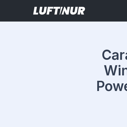
Car
Win
Powe