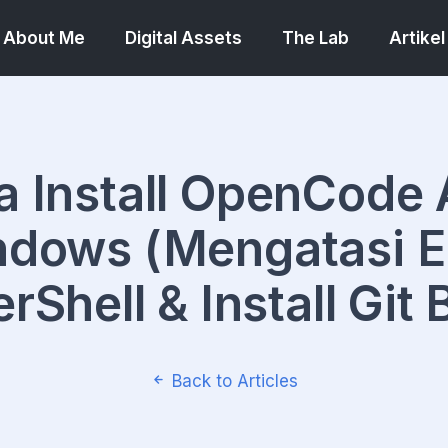
About Me
Digital Assets
The Lab
Artikel
a Install OpenCode A
dows (Mengatasi E
rShell & Install Git 
Back to Articles